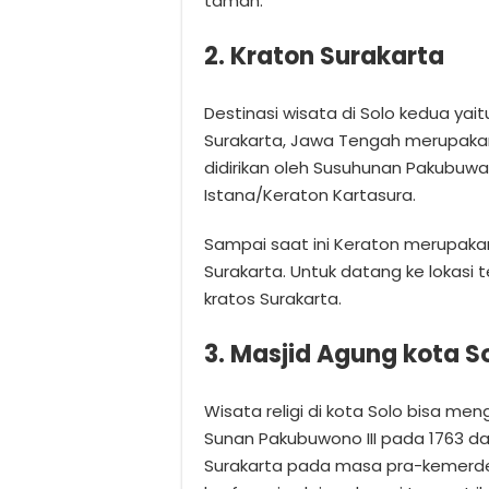
taman.
2. Kraton Surakarta
Destinasi wisata di Solo kedua yai
Surakarta, Jawa Tengah merupakan 
didirikan oleh Susuhunan Pakubuwa
Istana/Keraton Kartasura.
Sampai saat ini Keraton merupakan
Surakarta. Untuk datang ke loka
kratos Surakarta.
3. Masjid Agung kota S
Wisata religi di kota Solo bisa men
Sunan Pakubuwono III pada 1763 da
Surakarta pada masa pra-kemerdek