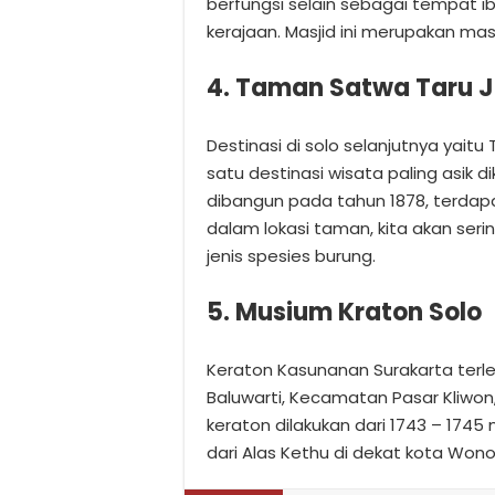
berfungsi selain sebagai tempat i
kerajaan. Masjid ini merupakan mas
4. Taman Satwa Taru 
Destinasi di solo selanjutnya yai
satu destinasi wisata paling asik 
dibangun pada tahun 1878, terdap
dalam lokasi taman, kita akan se
jenis spesies burung.
5. Musium Kraton Solo
Keraton Kasunanan Surakarta terleta
Baluwarti, Kecamatan Pasar Kliwo
keraton dilakukan dari 1743 – 174
dari Alas Kethu di dekat kota Wonog