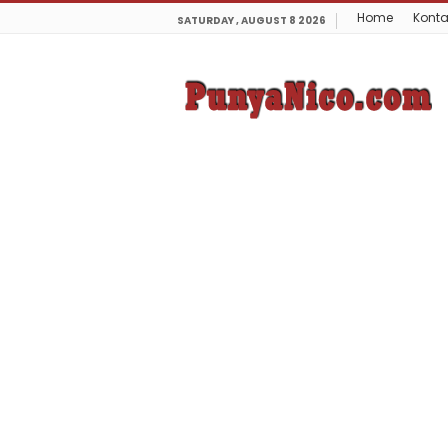
Home
Konta
SATURDAY , AUGUST 8 2026