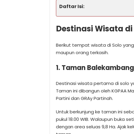
Daftar Isi:
Destinasi Wisata di
Berikut tempat wisata di Solo yan
maupun orang terkasih.
1. Taman Balekambang
Destinasi wisata pertama di solo 
Taman ini dibangun oleh KGPAA Man
Partini dan GRAy Partinah.
Untuk berkunjung ke taman ini seb
pukul 18.00 WIB. Walaupun buka seti
dengan area seluas 9,8 Ha. Ajak k