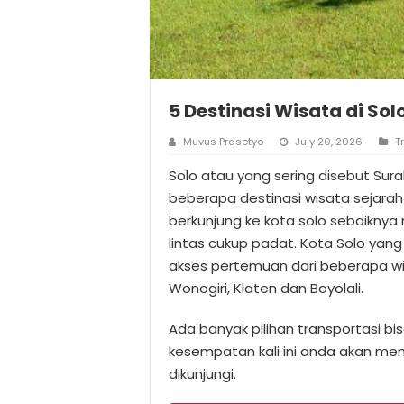
5 Destinasi Wisata di Sol
Muvus Prasetyo
July 20, 2026
T
Solo atau yang sering disebut Su
beberapa destinasi wisata sejarah
berkunjung ke kota solo sebaikny
lintas cukup padat. Kota Solo yang
akses pertemuan dari beberapa wil
Wonogiri, Klaten dan Boyolali.
Ada banyak pilihan transportasi bis
kesempatan kali ini anda akan me
dikunjungi.