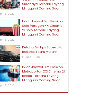
Surabaya Terbaru Tayang
Minggu Ini Coming Soon
pril 5, 2022
Inilah Jadwal Film Bioskop
Solo Paragon XXI Cinema
21 Solo Terbaru Tayang
Minggu Ini Coming Soon
pril 5, 2022
Ketahui 6+ Tips Super Jitu
Beli Mobil Baru Murah!
June 13, 2026
Inilah Jadwal Film Bioskop
Metropolitan XXI Cinema 21
Bekasi Terbaru Tayang
Minggu Ini Coming Soon
pril 5, 2022