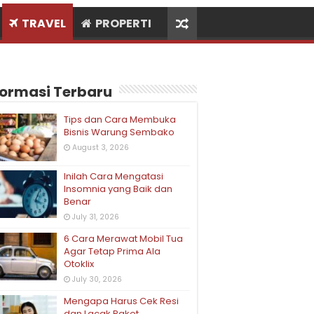
TRAVEL
PROPERTI
formasi Terbaru
Tips dan Cara Membuka
Bisnis Warung Sembako
August 3, 2026
Inilah Cara Mengatasi
Insomnia yang Baik dan
Benar
July 31, 2026
6 Cara Merawat Mobil Tua
Agar Tetap Prima Ala
Otoklix
July 30, 2026
Mengapa Harus Cek Resi
dan Lacak Paket