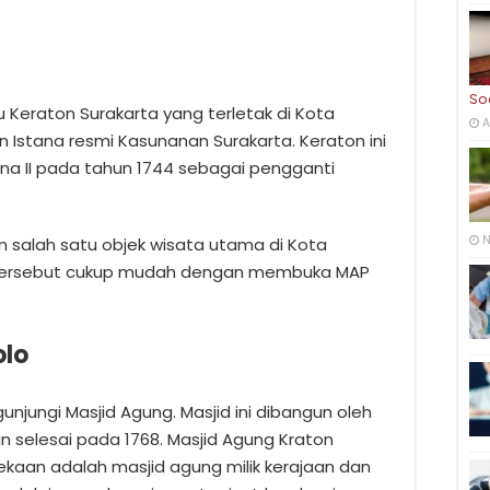
So
tu Keraton Surakarta yang terletak di Kota
A
Istana resmi Kasunanan Surakarta. Keraton ini
na II pada tahun 1744 sebagai pengganti
N
 salah satu objek wisata utama di Kota
si tersebut cukup mudah dengan membuka MAP
olo
gunjungi Masjid Agung. Masjid ini dibangun oleh
n selesai pada 1768. Masjid Agung Kraton
aan adalah masjid agung milik kerajaan dan