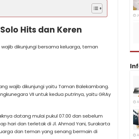
J
 Solo Hits dan Keren
g wajib dikunjungi bersama keluarga, teman
In
yang wajib dikunjungi yaitu Taman Balekambang.
gkunegara VII untuk kedua putrinya, yaitu GRAy
A
aiknya datang mulai pukul 07.00 dan sebelum
ap hari dan terletak di Jl. Ahmad Yani, Surakarta
eluarga dan teman yang senang bermain di
A