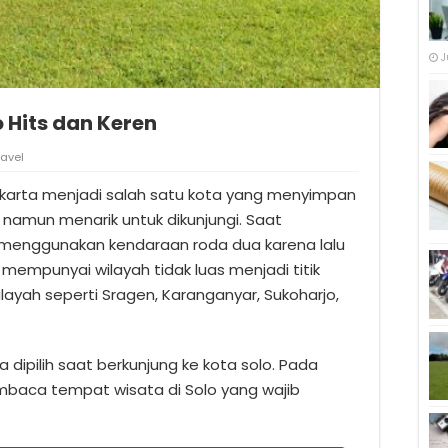
J
o Hits dan Keren
ravel
rakarta menjadi salah satu kota yang menyimpan
 namun menarik untuk dikunjungi. Saat
a menggunakan kendaraan roda dua karena lalu
 mempunyai wilayah tidak luas menjadi titik
ayah seperti Sragen, Karanganyar, Sukoharjo,
a dipilih saat berkunjung ke kota solo. Pada
mbaca tempat wisata di Solo yang wajib