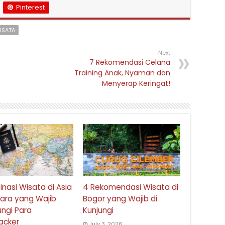
Pinterest
ISATA
Next
7 Rekomendasi Celana
Training Anak, Nyaman dan
Menyerap Keringat!
inasi Wisata di Asia
4 Rekomendasi Wisata di
ara yang Wajib
Bogor yang Wajib di
ungi Para
Kunjungi
acker
July 3, 2026