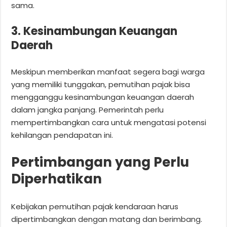
sama.
3. Kesinambungan Keuangan
Daerah
Meskipun memberikan manfaat segera bagi warga
yang memiliki tunggakan, pemutihan pajak bisa
mengganggu kesinambungan keuangan daerah
dalam jangka panjang. Pemerintah perlu
mempertimbangkan cara untuk mengatasi potensi
kehilangan pendapatan ini.
Pertimbangan yang Perlu
Diperhatikan
Kebijakan pemutihan pajak kendaraan harus
dipertimbangkan dengan matang dan berimbang.