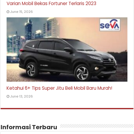
Varian Mobil Bekas Fortuner Terlaris 2023
June 15, 2026
Ketahui 6+ Tips Super Jitu Beli Mobil Baru Murah!
June 13, 2026
Informasi Terbaru