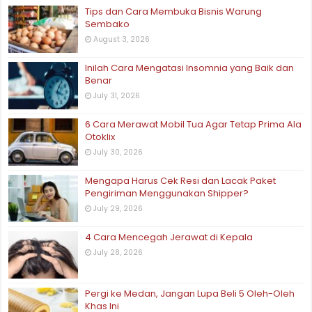
Tips dan Cara Membuka Bisnis Warung
Sembako
August 3, 2026
Inilah Cara Mengatasi Insomnia yang Baik dan
Benar
July 31, 2026
6 Cara Merawat Mobil Tua Agar Tetap Prima Ala
Otoklix
July 30, 2026
Mengapa Harus Cek Resi dan Lacak Paket
Pengiriman Menggunakan Shipper?
July 29, 2026
4 Cara Mencegah Jerawat di Kepala
July 28, 2026
Pergi ke Medan, Jangan Lupa Beli 5 Oleh-Oleh
Khas Ini