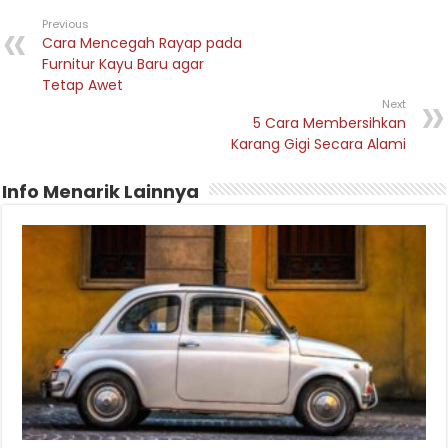
Previous
Cara Mencegah Rayap pada
Furnitur Kayu Baru agar
Tetap Awet
Next
5 Cara Membersihkan
Karang Gigi Secara Alami
Info Menarik Lainnya