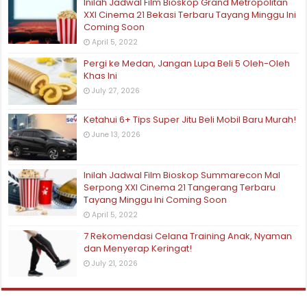
Inilah Jadwal Film Bioskop Grand Metropolitan
XXI Cinema 21 Bekasi Terbaru Tayang Minggu Ini
Coming Soon
April 5, 2022
Pergi ke Medan, Jangan Lupa Beli 5 Oleh-Oleh
Khas Ini
July 27, 2026
Ketahui 6+ Tips Super Jitu Beli Mobil Baru Murah!
June 13, 2026
Inilah Jadwal Film Bioskop Summarecon Mal
Serpong XXI Cinema 21 Tangerang Terbaru
Tayang Minggu Ini Coming Soon
April 5, 2022
7 Rekomendasi Celana Training Anak, Nyaman
dan Menyerap Keringat!
July 21, 2026