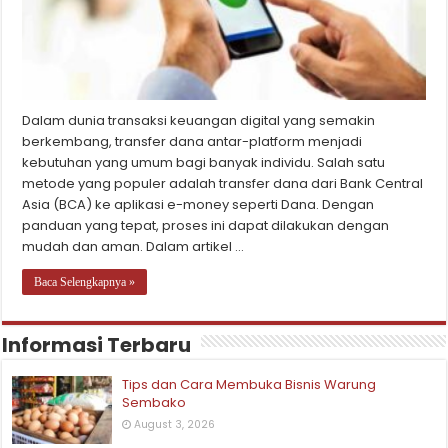
Dalam dunia transaksi keuangan digital yang semakin
berkembang, transfer dana antar-platform menjadi
kebutuhan yang umum bagi banyak individu. Salah satu
metode yang populer adalah transfer dana dari Bank Central
Asia (BCA) ke aplikasi e-money seperti Dana. Dengan
panduan yang tepat, proses ini dapat dilakukan dengan
mudah dan aman. Dalam artikel …
Baca Selengkapnya »
Informasi Terbaru
Tips dan Cara Membuka Bisnis Warung
Sembako
August 3, 2026