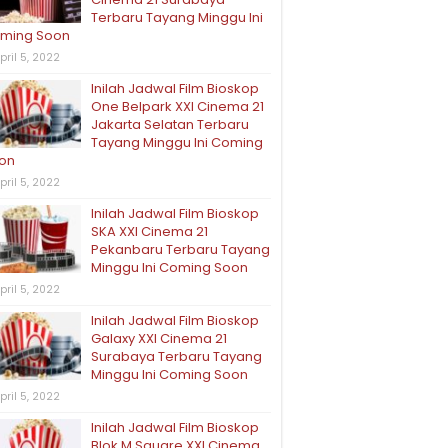
Terbaru Tayang Minggu Ini
ming Soon
pril 5, 2022
Inilah Jadwal Film Bioskop
One Belpark XXI Cinema 21
Jakarta Selatan Terbaru
Tayang Minggu Ini Coming
on
pril 5, 2022
Inilah Jadwal Film Bioskop
SKA XXI Cinema 21
Pekanbaru Terbaru Tayang
Minggu Ini Coming Soon
pril 5, 2022
Inilah Jadwal Film Bioskop
Galaxy XXI Cinema 21
Surabaya Terbaru Tayang
Minggu Ini Coming Soon
pril 5, 2022
Inilah Jadwal Film Bioskop
Blok M Square XXI Cinema