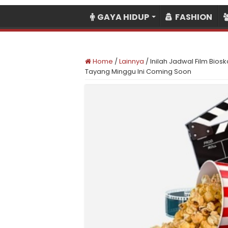
GAYA HIDUP
FASHION
Home
/
Lainnya
/
Inilah Jadwal Film Bio
Tayang Minggu Ini Coming Soon