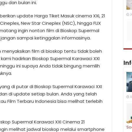
u dan bulan ini.
J
erikan update Harga Tiket Masuk cinema XXI, 21
Cineplex, New Star Cineplex (NSC), hingga FLIX
atang ingin nonton film di Bioskop Supermal
jangan sampai ketinggalan informasinya.
 menyaksikan film di bioskop tentu tidak boleh
kami hadirkan Bioskop Supermal Karawaci XXI
In
 minggu ini supaya Anda tidak bingung memilih
uknya.
yang di putar di Bioskop Supermal Karawaci XXI
an di update setiap bulan. Anda yang telah
A
au Film Terbaru Indonesia bisa melihat terlebih
Bioskop Supermal Karawaci XXI Cinema 21
So
 ingin melihat jadwal bioskop melalui smartphone