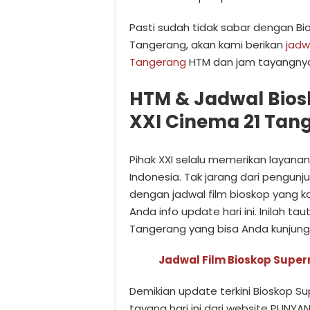
Pasti sudah tidak sabar dengan Bi
Tangerang, akan kami berikan
jadw
Tangerang
HTM dan jam tayangnya
HTM & Jadwal Bio
XXI Cinema 21 Tan
Pihak XXI selalu memerikan layanan 
Indonesia. Tak jarang dari pengun
dengan jadwal film bioskop yang 
Anda info update hari ini. Inilah t
Tangerang yang bisa Anda kunjung
Jadwal Film Bioskop Supe
Demikian update terkini Bioskop S
tayang hari ini dari website PUNYA