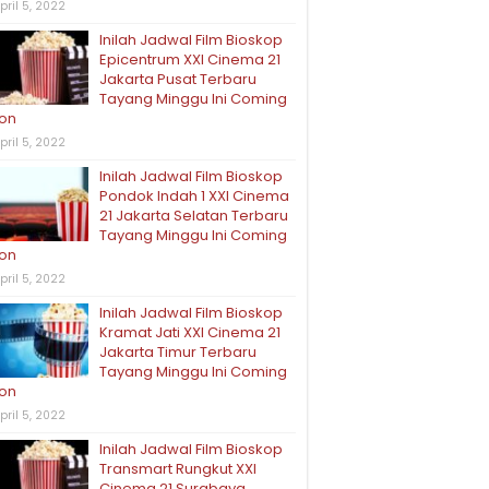
pril 5, 2022
Inilah Jadwal Film Bioskop
Epicentrum XXI Cinema 21
Jakarta Pusat Terbaru
Tayang Minggu Ini Coming
on
pril 5, 2022
Inilah Jadwal Film Bioskop
Pondok Indah 1 XXI Cinema
21 Jakarta Selatan Terbaru
Tayang Minggu Ini Coming
on
pril 5, 2022
Inilah Jadwal Film Bioskop
Kramat Jati XXI Cinema 21
Jakarta Timur Terbaru
Tayang Minggu Ini Coming
on
pril 5, 2022
Inilah Jadwal Film Bioskop
Transmart Rungkut XXI
Cinema 21 Surabaya