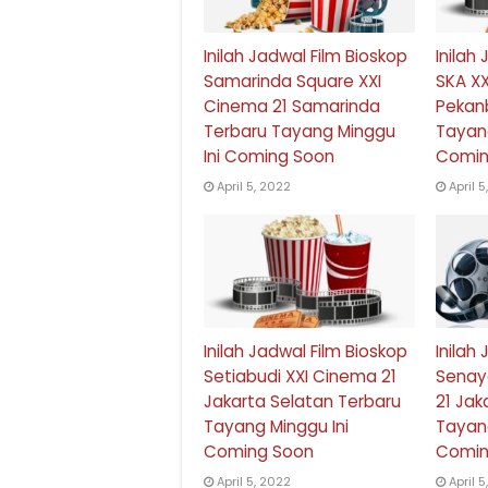
Inilah Jadwal Film Bioskop
Inilah
Samarinda Square XXI
SKA XX
Cinema 21 Samarinda
Pekan
Terbaru Tayang Minggu
Tayang
Ini Coming Soon
Comin
April 5, 2022
April 
Inilah Jadwal Film Bioskop
Inilah
Setiabudi XXI Cinema 21
Senay
Jakarta Selatan Terbaru
21 Jak
Tayang Minggu Ini
Tayang
Coming Soon
Comin
April 5, 2022
April 