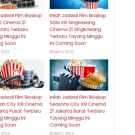
 Jadwal Film Bioskop
Inilah Jadwal Film Bioskop
I Cinema 21
SGM XXI Singkawang
baru Terbaru
Cinema 21 Singkawang
 Minggu Ini
Terbaru Tayang Minggu
g Soon
Ini Coming Soon
5, 2022
April 5, 2022
 Jadwal Film Bioskop
Inilah Jadwal Film Bioskop
an City XXI Cinema
Seasons City XXI Cinema
arta Pusat Terbaru
21 Jakarta Barat Terbaru
 Minggu Ini
Tayang Minggu Ini
g Soon
Coming Soon
5, 2022
April 5, 2022