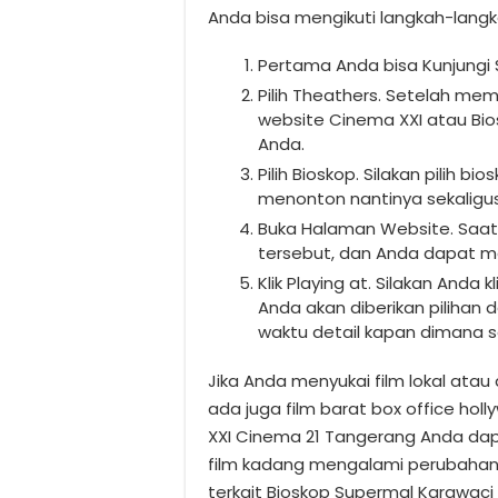
Anda bisa mengikuti langkah-langk
Pertama Anda bisa Kunjungi 
Pilih Theathers. Setelah m
website Cinema XXI atau Bio
Anda.
Pilih Bioskop. Silakan pilih b
menonton nantinya sekaligus
Buka Halaman Website. Sa
tersebut, dan Anda dapat mem
Klik Playing at. Silakan Anda
Anda akan diberikan pilihan
waktu detail kapan dimana se
Jika Anda menyukai film lokal ata
ada juga film barat box office ho
XXI Cinema 21 Tangerang Anda d
film kadang mengalami perubahan 
terkait Bioskop Supermal Karawaci