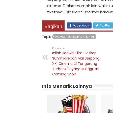
cinema 21 bisa mampir lain waktu 
tiketnya. [Bioskop Supermal Kara
Facebook
Twitter
Bagikan
Topik
JADWAL BIOSKOP CINEMA 21
Previous
Inilah Jadwal Film Bioskop
Summarecon Mal Serpong
XXI Cinema 21 Tangerang
Terbaru Tayang Minggu Ini
Coming Soon
Info Menarik Lainnya