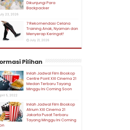
Dikunjungi Para
Backpacker
uly 23, 2026
7 Rekomendasi Celana
Training Anak, Nyaman dan
Menyerap Keringat!
July 21, 2026
formasi Pilihan
Inilah Jadwal Film Bioskop
Centre Point XXI Cinema 21
Medan Terbaru Tayang
Minggu Ini Coming Soon
pril 5, 2022
Inilah Jadwal Film Bioskop
Atrium XXI Cinema 21
Jakarta Pusat Terbaru
Tayang Minggu Ini Coming
on