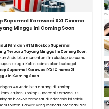
J
kop Supermal Karawaci XXI Cinema
yang Minggu Ini Coming Soon
dul Film dan HTM Bioskop Supermal
ang Terbaru Tayang Minggu Ini Coming Soon
.
pekan Anda bisa menonton film bioskop bersama
upun kolega. Kali ini admin akan berbagai
skop Supermal Karawaci XXI Cinema 21
gu Ini Coming Soon
.
aringan XXI Anda bisa datang di Bioskop
n kami sajikan Bioskop Supermal Karawaci XXI
ingan bioskop terbesat di Indonesia ini selalu
 di tonton. Banyak yang mencari informasi film