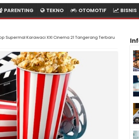
PARENTING
TEKNO
OTOMOTIF
BISNIS
skop Supermal Karawaci XXI Cinema 21 Tangerang Terbaru
In