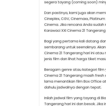
segera tayang (coming soon) mingg
Dan pastinya, kami juga akan memb
Cineplex, CGV, Cinemaxx, Platinum 
Cinema. Jika rencana Anda sudah m
Karawaci XXI Cinema 21 Tangerang 
Bagi yang pertama kali datang dan
sembarang untuk seenaknya. Akan 
Cinema 21 Tangerang hari ini atau
jenis film dan lihat harga tiket mas
Beragam genre atau kategori film 
Cinema 21 Tangerang masih fresh d
lama menantikan film Box Office at
dahulu jadwalnya dengan tepat.
Inilah jadwal film yang tayang di 
Tangerang hari ini dan besok. Jika