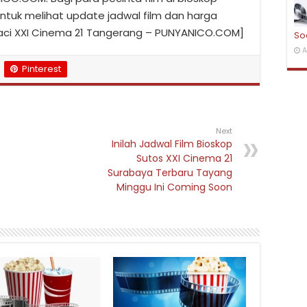
untuk melihat update jadwal film dan harga
waci XXI Cinema 21 Tangerang – PUNYANICO.COM]
So
A
Pinterest
Next
Inilah Jadwal Film Bioskop
Sutos XXI Cinema 21
Surabaya Terbaru Tayang
Minggu Ini Coming Soon