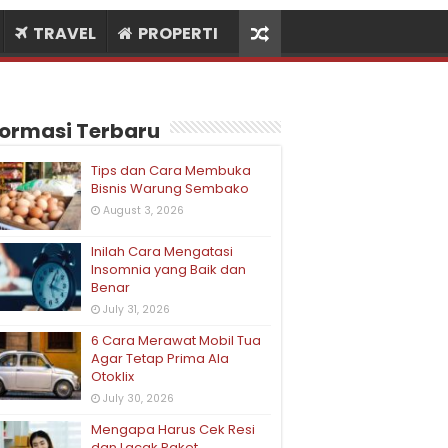
TRAVEL
PROPERTI
formasi Terbaru
Tips dan Cara Membuka
Bisnis Warung Sembako
August 3, 2026
Inilah Cara Mengatasi
Insomnia yang Baik dan
Benar
July 31, 2026
6 Cara Merawat Mobil Tua
Agar Tetap Prima Ala
Otoklix
July 30, 2026
Mengapa Harus Cek Resi
dan Lacak Paket